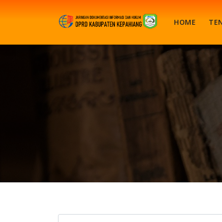
HOME
TE