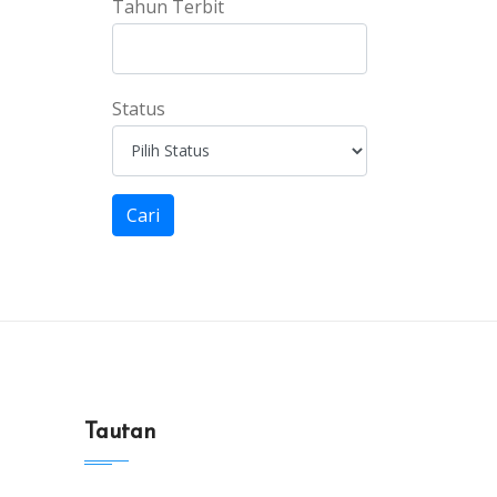
Tahun Terbit
Status
Cari
Tautan