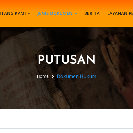
NTANG KAMI
JENIS DOKUMEN
BERITA
LAYANAN P
PUTUSAN
Dokumen Hukum
Home