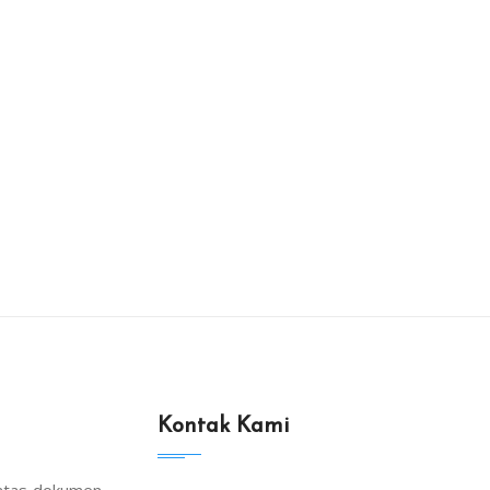
Kontak Kami
atas dokumen